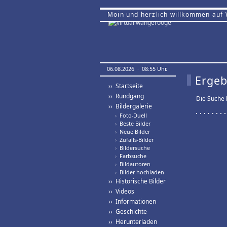
Moin und herzlich willkommen auf
06.08.2026 · 08:55 Uhr.
Ergeb
›› Startseite
›› Rundgang
Die Suche
›› Bildergalerie
›
Foto-Duell
›
Beste Bilder
›
Neue Bilder
›
Zufalls-Bilder
›
Bildersuche
›
Farbsuche
›
Bildautoren
›
Bilder hochladen
›› Historische Bilder
›› Videos
›› Informationen
›› Geschichte
›› Herunterladen