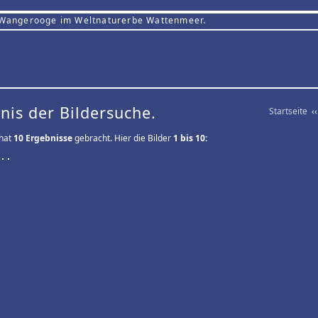
 Wangerooge im Weltnaturerbe Wattenmeer.
nis der Bildersuche.
Startseite
‹
 hat
10 Ergebnisse
gebracht. Hier die Bilder
1 bis 10: