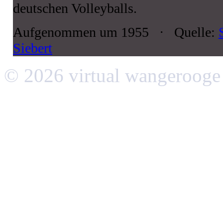
deutschen Volleyballs.
Aufgenommen um 1955 · Quelle:
Siebert
© 2026 virtual wangerooge