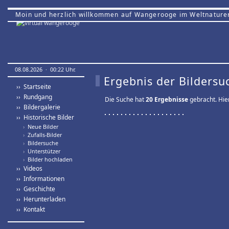
Moin und herzlich willkommen auf Wangerooge im Weltnature
08.08.2026 · 00:22 Uhr.
Ergebnis der Bildersu
›› Startseite
›› Rundgang
Die Suche hat
20 Ergebnisse
gebracht. Hier
›› Bildergalerie
›› Historische Bilder
›
Neue Bilder
›
Zufalls-Bilder
›
Bildersuche
›
Unterstützer
›
Bilder hochladen
›› Videos
›› Informationen
›› Geschichte
›› Herunterladen
›› Kontakt