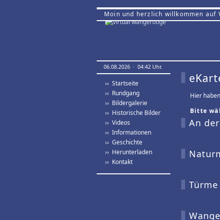
Moin und herzlich willkommen auf
06.08.2026 · 04:42 Uhr.
eKart
›› Startseite
›› Rundgang
Hier haben
›› Bildergalerie
Bitte wä
›› Historische Bilder
An der
›› Videos
›› Informationen
›› Geschichte
›› Herunterladen
Naturm
›› Kontakt
Türme 
Wanger