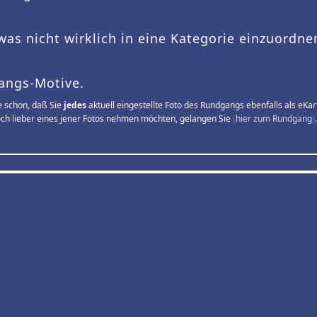
 was nicht wirklich in eine Kategorie einzuordne
angs-Motive.
 schon, daß Sie
jedes
aktuell eingestellte Foto des Rundgangs ebenfalls als eKa
doch lieber eines jener Fotos nehmen möchten, gelangen Sie
[
hier zum Rundgang
]
.