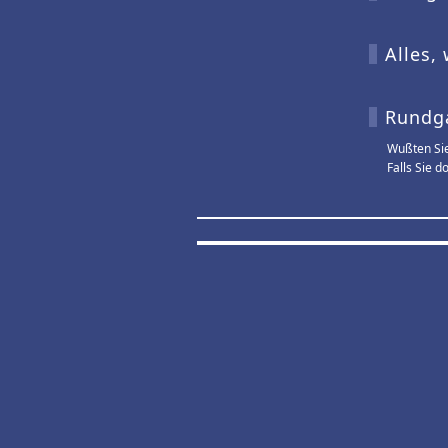
Alles,
Rundg
Wußten Sie
Falls Sie 