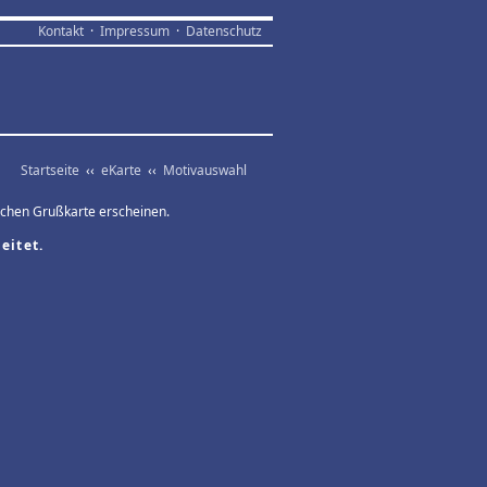
Kontakt
·
Impressum
·
Datenschutz
Startseite
‹‹
eKarte
‹‹
Motivauswahl
ischen Grußkarte erscheinen.
eitet.