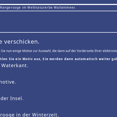
 Wangerooge im Weltnaturerbe Wattenmeer.
e verschicken.
 Sie nun einige Motive zur Auswahl, die dann auf der Vorderseite Ihrer elektron
hlen Sie ein Motiv aus, Sie werden dann automatisch weiter gel
 Waterkant.
otive.
der Insel.
ooge in der Winterzeit.