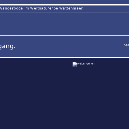
 Wangerooge im Weltnaturerbe Wattenmeer.
gang.
Sta