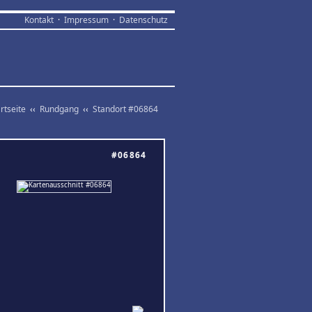
Kontakt
·
Impressum
·
Datenschutz
rtseite
‹‹
Rundgang
‹‹
Standort #06864
#06864