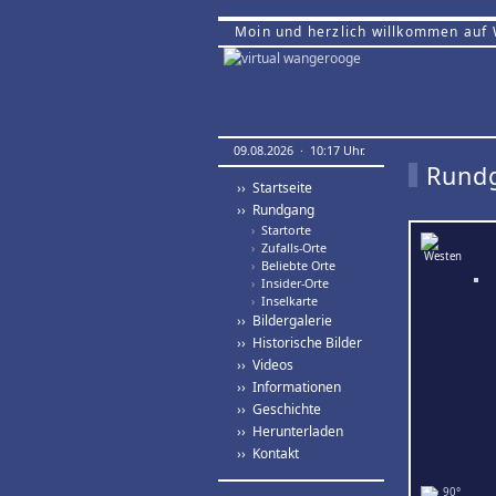
Moin und herzlich willkommen auf
09.08.2026 · 10:17 Uhr.
Rund
›› Startseite
›› Rundgang
›
Startorte
›
Zufalls-Orte
›
Beliebte Orte
›
Insider-Orte
›
Inselkarte
›› Bildergalerie
›› Historische Bilder
›› Videos
›› Informationen
›› Geschichte
›› Herunterladen
›› Kontakt