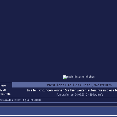
Westlicher Teil der Insel, Westturm
In alle Richtungen können Sie hier weiter laufen, nur in diese le
Fotografiert am 04.09.2010 · 894 Aufrufe
ersion des Fotos:
A (04.09.2010)