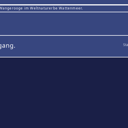
 Wangerooge im Weltnaturerbe Wattenmeer.
gang.
Sta