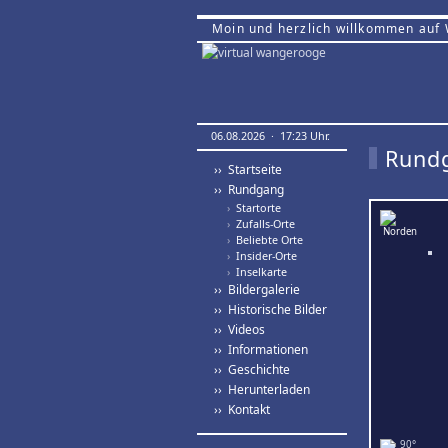
Moin und herzlich willkommen auf
06.08.2026 · 17:23 Uhr.
Rund
›› Startseite
›› Rundgang
›
Startorte
›
Zufalls-Orte
›
Beliebte Orte
›
Insider-Orte
›
Inselkarte
›› Bildergalerie
›› Historische Bilder
›› Videos
›› Informationen
›› Geschichte
›› Herunterladen
›› Kontakt