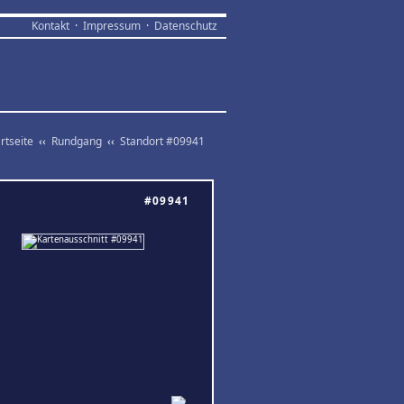
Kontakt
·
Impressum
·
Datenschutz
rtseite
‹‹
Rundgang
‹‹
Standort #09941
#09941