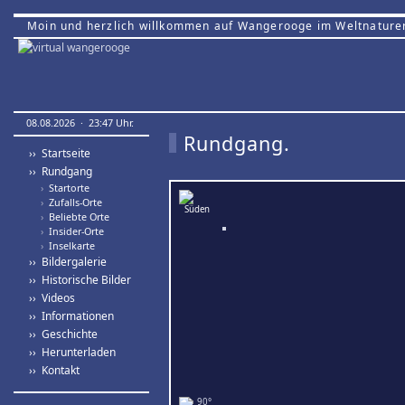
Moin und herzlich willkommen auf Wangerooge im Weltnature
08.08.2026 · 23:47 Uhr.
Rundgang.
›› Startseite
›› Rundgang
›
Startorte
›
Zufalls-Orte
›
Beliebte Orte
›
Insider-Orte
›
Inselkarte
›› Bildergalerie
›› Historische Bilder
›› Videos
›› Informationen
›› Geschichte
›› Herunterladen
›› Kontakt