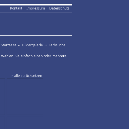
Kontakt
·
Impressum
·
Datenschutz
Startseite
‹‹
Bildergalerie
‹‹
Farbsuche
ar. Wählen Sie einfach einen oder mehrere
×
alle zurücksetzen