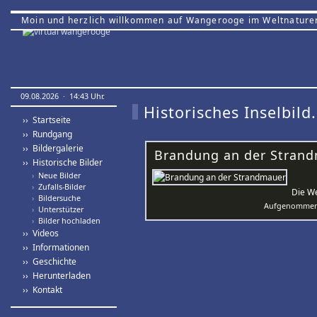
Moin und herzlich willkommen auf Wangerooge im Weltnature
09.08.2026 · 14:43 Uhr.
Historisches Inselbild.
›› Startseite
›› Rundgang
›› Bildergalerie
Brandung an der Strand
›› Historische Bilder
›
Neue Bilder
›
Zufalls-Bilder
Die We
›
Bildersuche
Aufgenommen 
›
Unterstützer
›
Bilder hochladen
›› Videos
›› Informationen
›› Geschichte
›› Herunterladen
›› Kontakt