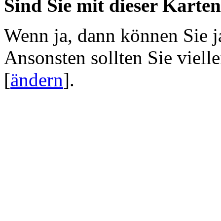
Sind Sie mit dieser Karte
Wenn ja, dann können Sie j
Ansonsten sollten Sie viell
[
ändern
]
.