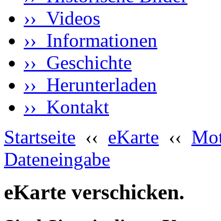
›› Videos
›› Informationen
›› Geschichte
›› Herunterladen
›› Kontakt
Startseite
‹‹
eKarte
‹‹
Mot
Dateneingabe
eKarte verschicken.