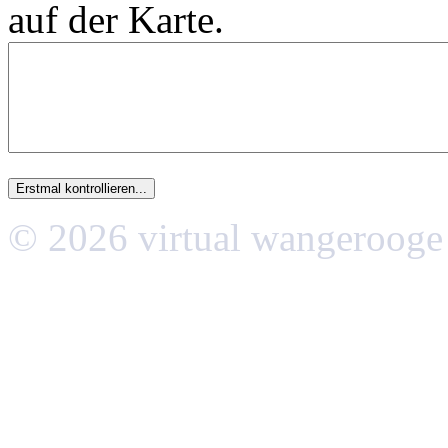
auf der Karte.
© 2026 virtual wangerooge