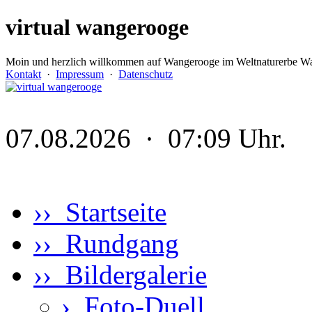
virtual wangerooge
Moin und herzlich willkommen auf Wangerooge im Weltnaturerbe Wa
Kontakt
·
Impressum
·
Datenschutz
07.08.2026 · 07:09 Uhr.
›› Startseite
›› Rundgang
›› Bildergalerie
›
Foto-Duell