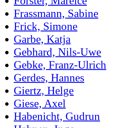
Förster, Mareice
Frassmann, Sabine
Frick, Simone
Garbe, Katja
Gebhard, Nils-Uwe
Gebke, Franz-Ulrich
Gerdes, Hannes
Giertz, Helge
Giese, Axel
Habenicht, Gudrun