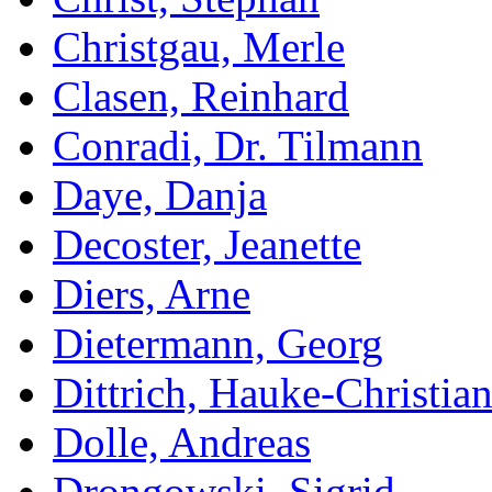
Christgau, Merle
Clasen, Reinhard
Conradi, Dr. Tilmann
Daye, Danja
Decoster, Jeanette
Diers, Arne
Dietermann, Georg
Dittrich, Hauke-Christia
Dolle, Andreas
Drongowski, Sigrid