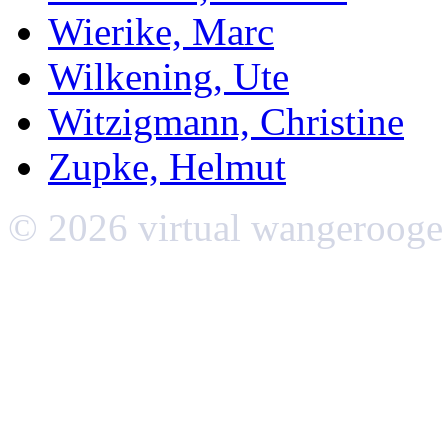
Wierike, Marc
Wilkening, Ute
Witzigmann, Christine
Zupke, Helmut
© 2026 virtual wangerooge