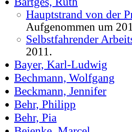
Bartges, Ruth
Hauptstrand von der P
Aufgenommen um 201
Selbstfahrender Arbeit
2011.
Bayer, Karl-Ludwig
Bechmann, Wolfgang
Beckmann, Jennifer
Behr, Philipp
Behr, Pia
Bejenke, Marcel