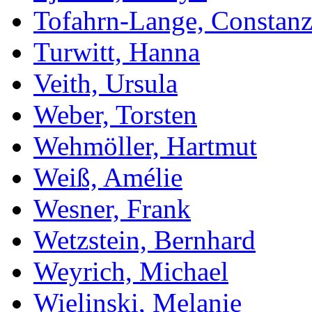
Tofahrn-Lange, Constan
Turwitt, Hanna
Veith, Ursula
Weber, Torsten
Wehmöller, Hartmut
Weiß, Amélie
Wesner, Frank
Wetzstein, Bernhard
Weyrich, Michael
Wielinski, Melanie