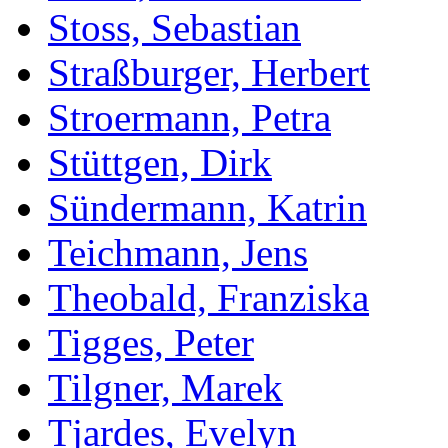
Stoss, Sebastian
Straßburger, Herbert
Stroermann, Petra
Stüttgen, Dirk
Sündermann, Katrin
Teichmann, Jens
Theobald, Franziska
Tigges, Peter
Tilgner, Marek
Tjardes, Evelyn