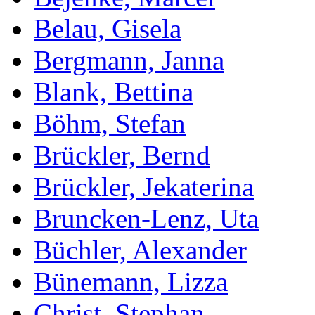
Belau, Gisela
Bergmann, Janna
Blank, Bettina
Böhm, Stefan
Brückler, Bernd
Brückler, Jekaterina
Bruncken-Lenz, Uta
Büchler, Alexander
Bünemann, Lizza
Christ, Stephan