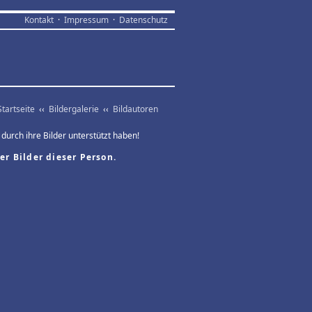
Kontakt
·
Impressum
·
Datenschutz
Startseite
‹‹
Bildergalerie
‹‹
Bildautoren
 durch ihre Bilder unterstützt haben!
er Bilder dieser Person.