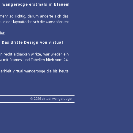
al wangerooge erstmals in blauem
mehr so richtig, darum änderte sich das
 leider layouttechnisch die »unschönste«
er.
 Das dritte Design von virtual
n recht altbacken wirkte, war wieder ein
k« mit Frames und Tabellen blieb vom 24.
rhielt virtual wangerooge die bis heute
© 2026 virtual wangerooge