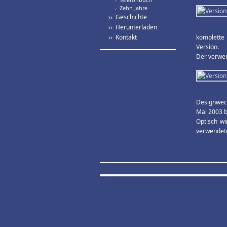
›
Zehn Jahre
›› Geschichte
›› Herunterladen
›› Kontakt
komplette 
Version.
Der verwen
Designwech
Mai 2003 b
Optisch wi
verwendete