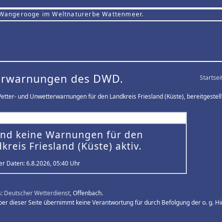
 Wangerooge im Weltnaturerbe Wattenmeer.
erwarnungen des DWD.
Startsei
etter- und Unwetterwarnungen für den Landkreis Friesland (Küste), bereitgestel
ind keine Warnungen für den
kreis Friesland (Küste) aktiv.
er Daten: 6.8.2026, 05:40 Uhr
s:
Deutscher Wetterdienst
, Offenbach.
ber dieser Seite übernimmt keine Verantwortung für durch Befolgung der o. g. 