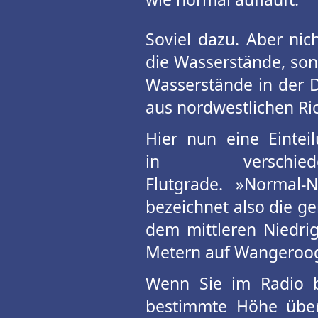
Soviel dazu. Aber ni
die Wasserstände, son
Wasserstände in der 
aus nordwestlichen Ri
Hier nun eine Eintei
in verschied
Flutgrade. »Normal-N
bezeichnet also die g
dem mittleren Niedrig
Metern auf Wangeroog
Wenn Sie im Radio b
bestimmte Höhe über