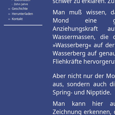
schwer zu erklären. Z
›
Zehn Jahre
›› Geschichte
Man muß wissen, d
›› Herunterladen
Mond eine ge
›› Kontakt
Anziehungskraft a
Wassermassen, die d
»Wasserberg« auf der
Wasserberg auf genau
Fliehkräfte hervorgeru
Aber nicht nur der Mo
aus, sondern auch di
Spring- und Nipptide.
Man kann hier a
Zeichnung erkennen, 