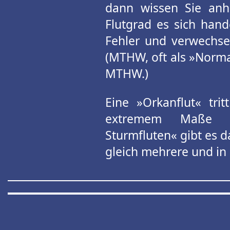
dann wissen Sie anh
Flutgrad es sich hand
Fehler und verwechse
(MTHW, oft als »Norma
MTHW.)
Eine »Orkanflut« trit
extremem Maße gle
Sturmfluten« gibt es d
gleich mehrere und in