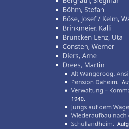
Bergrath, Siegmar
Böhm, Stefan
Böse, Josef / Kelm, W
Brinkmeier, Kalli
Bruncken-Lenz, Uta
Consten, Werner
Diers, Arne
Drees, Martin
Alt Wangeroog, Ansi
Pension Daheim.
Au
Verwaltung – Komma
1940.
Jungs auf dem Wage
Wiederaufbau nach 
Schullandheim.
Auf