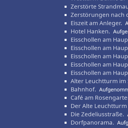
Zerstörte Strandmau
Zerstörungen nach d
Eiszeit am Anleger.
Hotel Hanken.
Aufg
Eisschollen am Haup
Eisschollen am Haup
Eisschollen am Haup
Eisschollen am Haup
Eisschollen am Haup
Alter Leuchtturm im
Bahnhof.
Aufgenomm
Café am Rosengarte
Der Alte Leuchtturm
Die Zedeliusstraße.
Dorfpanorama.
Auf