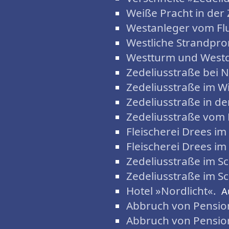
Weiße Pracht in der 
Westanleger vom Fl
Westliche Strandpr
Westturm und Westdo
Zedeliusstraße bei N
Zedeliusstraße im Wi
Zedeliusstraße in 
Zedeliusstraße vom
Fleischerei Drees im
Fleischerei Drees im
Zedeliusstraße im S
Zedeliusstraße im S
Hotel »Nordlicht«.
A
Abbruch von Pension
Abbruch von Pension