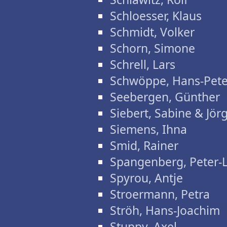
Schloesser, Klaus
Schmidt, Volker
Schorn, Simone
Schrell, Lars
Schwöppe, Hans-Pete
Seebergen, Günther
Siebert, Sabine & Jör
Siemens, Ihna
Smid, Rainer
Spangenberg, Peter-
Spyrou, Antje
Stroermann, Petra
Ströh, Hans-Joachim
Stuppy, Axel