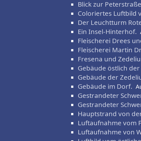
Blick zur Peterstraße
Coloriertes Luftbild
Der Leuchtturm Rote
Ein Insel-Hinterhof.
Fleischerei Drees u
Fleischerei Martin D
Fresena und Zedeliu
Gebäude östlich der
Gebäude der Zedeliu
Gebäude im Dorf.
A
Gestrandeter Schwer
Gestrandeter Schwe
Hauptstrand von der
Luftaufnahme vom 
Luftaufnahme von W