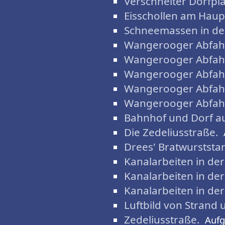
Verschneiter Dorfpla
Eisschollen am Haup
Schneemassen in der
Wangerooger Abfahr
Wangerooger Abfahr
Wangerooger Abfahr
Wangerooger Abfahr
Wangerooger Abfahr
Bahnhof und Dorf au
Die Zedeliusstraße.
Drees' Bratwurststa
Kanalarbeiten in der
Kanalarbeiten in der
Kanalarbeiten in der
Luftbild von Strand 
Zedeliusstraße.
Auf