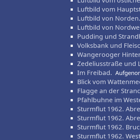
Luftbild vom östliche
Luftbild vom Haupts
Luftbild von Norden
Luftbild von Nordwe
Pudding und Strandh
Volksbank und Fleis
Wangerooger Hinter
Zedeliusstraße und 
Im Freibad.
Aufgeno
Blick vom Wattenme
Flagge an der Strand
Pfahlbuhne im West
Sturmflut 1962. Abre
Sturmflut 1962. Abre
Sturmflut 1962. Bruc
Sturmflut 1962. Wes