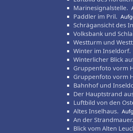
Marinesignalstelle.
Paddler im Pril.
Auf
Schrägansicht des In
Volksbank und Schla
Westturm und Westt
Winter im Inseldorf.
Winterlicher Blick a
Gruppenfoto vorm H
Gruppenfoto vorm H
Bahnhof und Inseldor
Der Hauptstrand aus
Luftbild von den Os
Altes Inselhaus.
Auf
An der Strandmauer
Blick vom Alten Leu