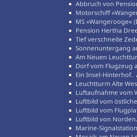
Abbruch von Pension
Motorschiff »Wanger
MS »Wangerooge« (II
Pension Hertha Dree
Tief verschneite Zed
Sonnenuntergang a
Am Neuen Leuchttu
Dorf vom Flugzeug 
Ein Insel-Hinterhof.
Leuchtturm Alte Wes
Luftaufnahme vom W
Luftbild vom östlich
Luftbild vom Flugpla
Luftbild von Norden
Marine-Signalstation
Mosaik am Neuen L