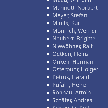
Mannott, Norbert
Meyer, Stefan
Minits, Kurt
Mönnich, Werner
Neubert, Brigitte
Niewöhner, Ralf
Oetken, Heinz
Onken, Hermann
Osterbuhr, Holger
Petrus, Harald
Pufahl, Heinz
Rönnau, Armin
Schäfer, Andrea
Schlawitz, Rolf