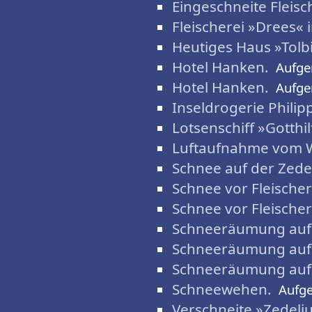
Eingeschneite Fleisc
Fleischerei »Drees« 
Heutiges Haus »Tolb
Hotel Hanken.
Aufg
Hotel Hanken.
Aufg
Inseldrogerie Philip
Lotsenschiff »Gotthi
Luftaufnahme vom 
Schnee auf der Zede
Schnee vor Fleischer
Schnee vor Fleischer
Schneeräumung auf 
Schneeräumung auf 
Schneeräumung auf 
Schneewehen.
Aufg
Verschneite »Zedeli