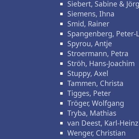
Siebert, Sabine & Jör
Siemens, Ihna
Smid, Rainer
Spangenberg, Peter-
Spyrou, Antje
Stroermann, Petra
Ströh, Hans-Joachim
Stuppy, Axel
Tammen, Christa
Tigges, Peter
Tröger, Wolfgang
Tryba, Mathias
van Deest, Karl-Heinz
Wenger, Christian