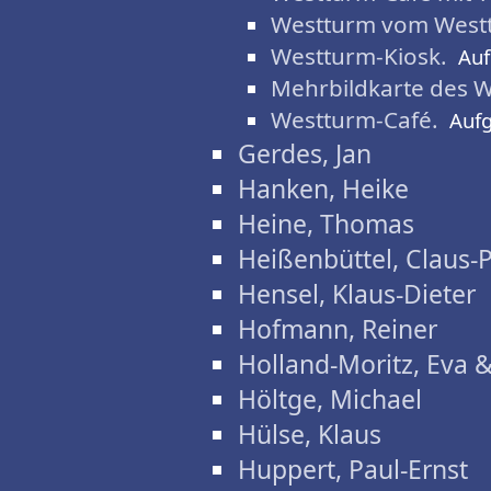
Westturm vom Westt
Westturm-Kiosk.
Au
Mehrbildkarte des W
Westturm-Café.
Auf
Gerdes, Jan
Hanken, Heike
Heine, Thomas
Heißenbüttel, Claus-
Hensel, Klaus-Dieter
Hofmann, Reiner
Holland-Moritz, Eva 
Höltge, Michael
Hülse, Klaus
Huppert, Paul-Ernst