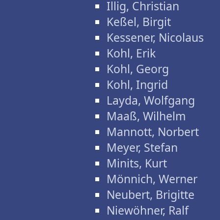
Illig, Christian
Keßel, Birgit
Kessener, Nicolaus
Kohl, Erik
Kohl, Georg
Kohl, Ingrid
Layda, Wolfgang
Maaß, Wilhelm
Mannott, Norbert
Meyer, Stefan
Minits, Kurt
Mönnich, Werner
Neubert, Brigitte
Niewöhner, Ralf