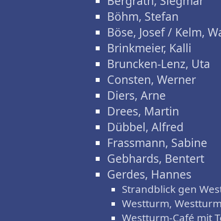
Bergrath, Siegmar
Böhm, Stefan
Böse, Josef / Kelm, W
Brinkmeier, Kalli
Bruncken-Lenz, Uta
Consten, Werner
Diers, Arne
Drees, Martin
Dübbel, Alfred
Frassmann, Sabine
Gebhards, Bentert
Gerdes, Hannes
Strandblick gen Wes
Westturm, Westturm
Westturm-Café mit T