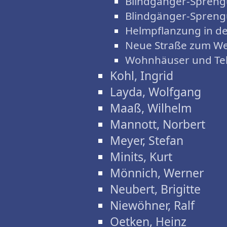
Blindgänger-Spreng
Blindgänger-Spreng
Helmpflanzung in d
Neue Straße zum We
Wohnhäuser und Tele
Kohl, Ingrid
Layda, Wolfgang
Maaß, Wilhelm
Mannott, Norbert
Meyer, Stefan
Minits, Kurt
Mönnich, Werner
Neubert, Brigitte
Niewöhner, Ralf
Oetken, Heinz