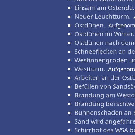
Einsam am Ostende.
Neuer Leuchtturm.
Ostdünen.
Aufgenom
Ostdünen im Winter.
Ostdünen nach dem
Schneeflecken an d
Westinnengroden un
Westturm.
Aufgenom
Arbeiten an der Ost
Befüllen von Sandsä
Brandung am Westd
Brandung bei schwe
Buhnenschäden an 
Sand wird angefahr
Schirrhof des WSA b