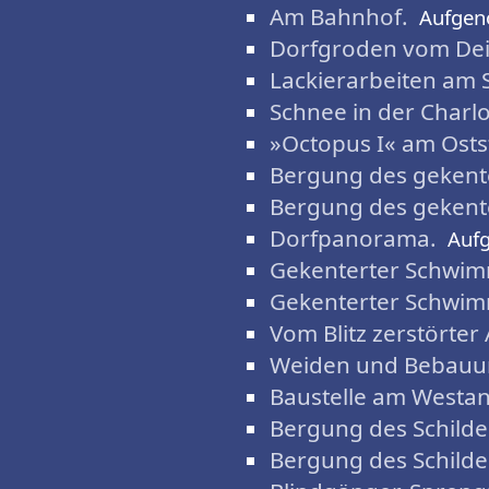
Am Bahnhof.
Aufgen
Dorfgroden vom Dei
Lackierarbeiten am 
Schnee in der Charlo
‌»Octopus I« am Osts
Bergung des geken
Bergung des geken
Dorfpanorama.
Auf
Gekenterter Schwi
Gekenterter Schwi
Vom Blitz zerstörter
Weiden und Bebauu
Baustelle am Westan
Bergung des Schilde
Bergung des Schilde