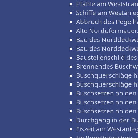
Pfähle am Weststran
Schiffe am Westanle
Abbruch des Pegelh
Alte Nordufermauer
Bau des Norddeckwe
Bau des Norddeckwe
Baustellenschild de
Brennendes Buschw
Buschquerschläge h
Buschquerschläge h
Buschsetzen an den
Buschsetzen an den
Buschsetzen an den
Durchgang in der Bu
Eiszeit am Westanleg
Im Pegelhäuschen.