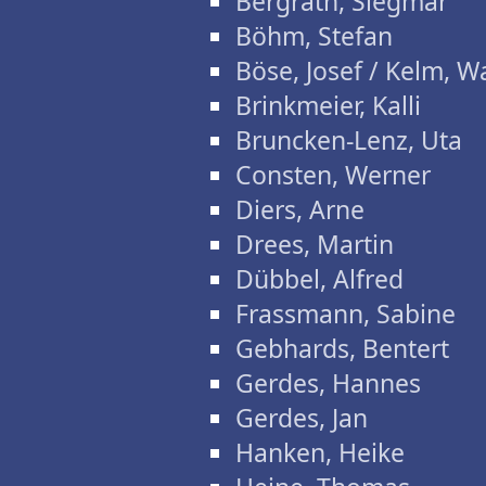
Bergrath, Siegmar
Böhm, Stefan
Böse, Josef / Kelm, W
Brinkmeier, Kalli
Bruncken-Lenz, Uta
Consten, Werner
Diers, Arne
Drees, Martin
Dübbel, Alfred
Frassmann, Sabine
Gebhards, Bentert
Gerdes, Hannes
Gerdes, Jan
Hanken, Heike