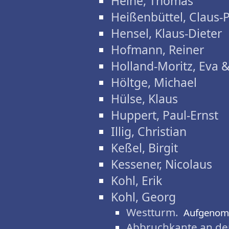
Heine, Thomas
Heißenbüttel, Claus-
Hensel, Klaus-Dieter
Hofmann, Reiner
Holland-Moritz, Eva 
Höltge, Michael
Hülse, Klaus
Huppert, Paul-Ernst
Illig, Christian
Keßel, Birgit
Kessener, Nicolaus
Kohl, Erik
Kohl, Georg
Westturm.
Aufgenom
Abbruchkante an de