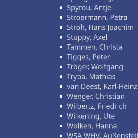
Spyrou, Antje
Stroermann, Petra
Ströh, Hans-Joachim
Stuppy, Axel
Tammen, Christa
Tigges, Peter
Tröger, Wolfgang
Tryba, Mathias
van Deest, Karl-Heinz
Wenger, Christian
Wilbertz, Friedrich
Wilkening, Ute
Wolken, Hanna
WSA WHV, Außenstel