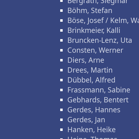
Bergrath, Siegmar
Böhm, Stefan
Böse, Josef / Kelm, W
Brinkmeier, Kalli
Bruncken-Lenz, Uta
Consten, Werner
Diers, Arne
Drees, Martin
Dübbel, Alfred
Frassmann, Sabine
Gebhards, Bentert
Gerdes, Hannes
Gerdes, Jan
Hanken, Heike