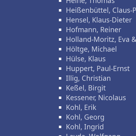
Heine, Thomas
Heißenbüttel, Claus-
Hensel, Klaus-Dieter
Hofmann, Reiner
Holland-Moritz, Eva 
Höltge, Michael
Hülse, Klaus
Huppert, Paul-Ernst
Illig, Christian
Keßel, Birgit
Kessener, Nicolaus
Kohl, Erik
Kohl, Georg
Kohl, Ingrid