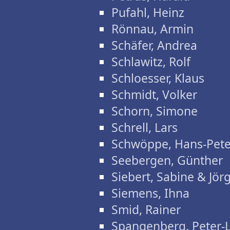
Pufahl, Heinz
Rönnau, Armin
Schäfer, Andrea
Schlawitz, Rolf
Schloesser, Klaus
Schmidt, Volker
Schorn, Simone
Schrell, Lars
Schwöppe, Hans-Pete
Seebergen, Günther
Siebert, Sabine & Jör
Siemens, Ihna
Smid, Rainer
Spangenberg, Peter-