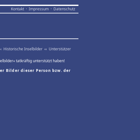
Kontakt
·
Impressum
·
Datenschutz
‹‹
Historische Inselbilder
‹‹
Unterstützer
lbilder« tatkräftig unterstützt haben!
er Bilder dieser Person bzw. der