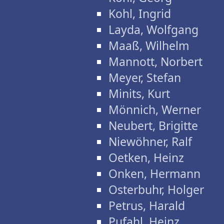
Kohl, Ingrid
Layda, Wolfgang
Maaß, Wilhelm
Mannott, Norbert
Meyer, Stefan
Minits, Kurt
Mönnich, Werner
Neubert, Brigitte
Niewöhner, Ralf
Oetken, Heinz
Onken, Hermann
Osterbuhr, Holger
Petrus, Harald
Pufahl, Heinz