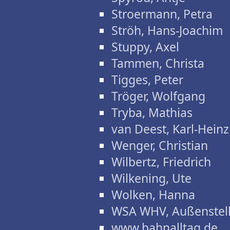
Stroermann, Petra
Ströh, Hans-Joachim
Stuppy, Axel
Tammen, Christa
Tigges, Peter
Tröger, Wolfgang
Tryba, Mathias
van Deest, Karl-Heinz
Wenger, Christian
Wilbertz, Friedrich
Wilkening, Ute
Wolken, Hanna
WSA WHV, Außenstel
www.bahnalltag.de