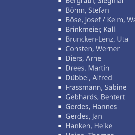
Bergrath, Siegmar
Böhm, Stefan
Böse, Josef / Kelm, W
Brinkmeier, Kalli
Bruncken-Lenz, Uta
Consten, Werner
Diers, Arne
Drees, Martin
Dübbel, Alfred
Frassmann, Sabine
Gebhards, Bentert
Gerdes, Hannes
Gerdes, Jan
Hanken, Heike