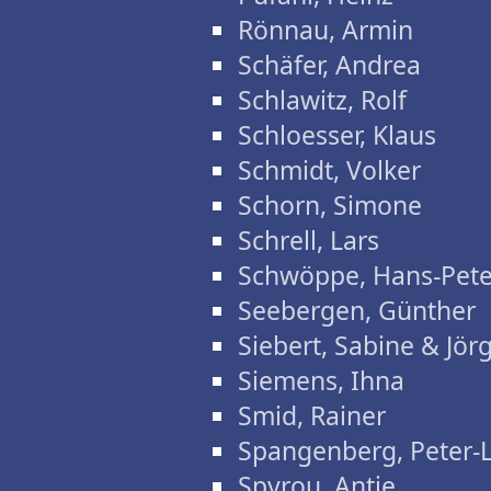
Rönnau, Armin
Schäfer, Andrea
Schlawitz, Rolf
Schloesser, Klaus
Schmidt, Volker
Schorn, Simone
Schrell, Lars
Schwöppe, Hans-Pete
Seebergen, Günther
Siebert, Sabine & Jör
Siemens, Ihna
Smid, Rainer
Spangenberg, Peter-
Spyrou, Antje