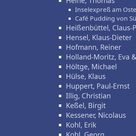
Heine, Thomas
Inselexpreß am Ost
Café Pudding von S
Heißenbüttel, Claus-
Hensel, Klaus-Dieter
Hofmann, Reiner
Holland-Moritz, Eva 
Höltge, Michael
Hülse, Klaus
Huppert, Paul-Ernst
Illig, Christian
Keßel, Birgit
Kessener, Nicolaus
Kohl, Erik
Kohl, Georg