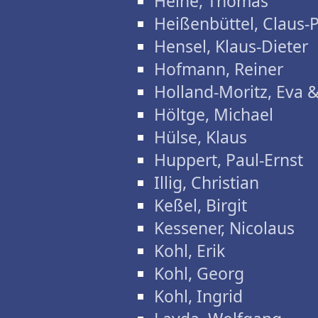
Heine, Thomas
Heißenbüttel, Claus-
Hensel, Klaus-Dieter
Hofmann, Reiner
Holland-Moritz, Eva 
Höltge, Michael
Hülse, Klaus
Huppert, Paul-Ernst
Illig, Christian
Keßel, Birgit
Kessener, Nicolaus
Kohl, Erik
Kohl, Georg
Kohl, Ingrid