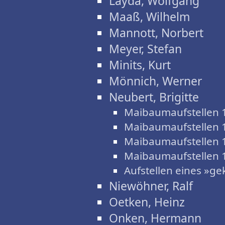
Layda, Wolfgang
Maaß, Wilhelm
Mannott, Norbert
Meyer, Stefan
Minits, Kurt
Mönnich, Werner
Neubert, Brigitte
Maibaumaufstellen 
Maibaumaufstellen 
Maibaumaufstellen 
Maibaumaufstellen 
Aufstellen eines »g
Niewöhner, Ralf
Oetken, Heinz
Onken, Hermann