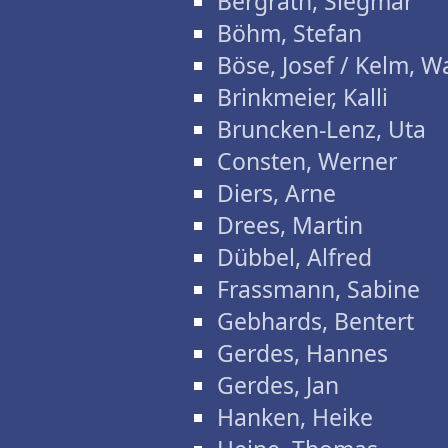
Bergrath, Siegmar
Böhm, Stefan
Böse, Josef / Kelm, W
Brinkmeier, Kalli
Bruncken-Lenz, Uta
Consten, Werner
Diers, Arne
Drees, Martin
Dübbel, Alfred
Frassmann, Sabine
Gebhards, Bentert
Gerdes, Hannes
Gerdes, Jan
Hanken, Heike